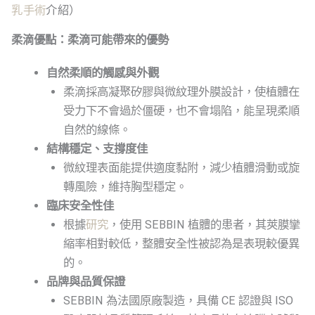
乳手術
介紹）
柔滴優點：柔滴可能帶來的優勢
自然柔順的觸感與外觀
柔滴採高凝聚矽膠與微紋理外膜設計，使植體在
受力下不會過於僵硬，也不會塌陷，能呈現柔順
自然的線條。
結構穩定、支撐度佳
微紋理表面能提供適度黏附，減少植體滑動或旋
轉風險，維持胸型穩定。
臨床安全性佳
根據
研究
，使用 SEBBIN 植體的患者，其莢膜攣
縮率相對較低，整體安全性被認為是表現較優異
的。
品牌與品質保證
SEBBIN 為法國原廠製造，具備 CE 認證與 ISO