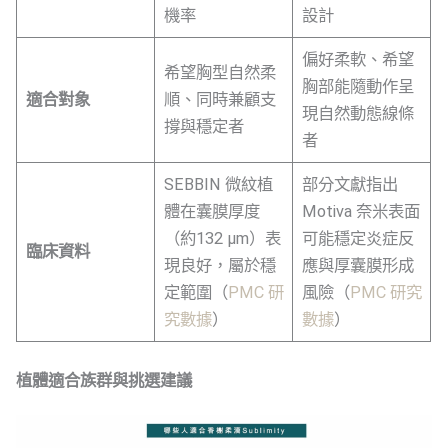
機率
設計
偏好柔軟、希望
希望胸型自然柔
胸部能隨動作呈
適合對象
順、同時兼顧支
現自然動態線條
撐與穩定者
者
SEBBIN 微紋植
部分文獻指出
體在囊膜厚度
Motiva 奈米表面
（約132 μm）表
可能穩定炎症反
臨床資料
現良好，屬於穩
應與厚囊膜形成
定範圍（
PMC 研
風險（
PMC 研究
究數據
）
數據
）
植體適合族群與挑選建議