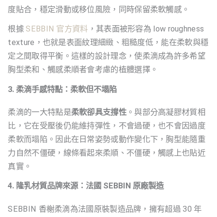
度貼合，穩定滑動或移位風險，同時保留柔軟觸感。
根據
SEBBIN 官方資料
，其表面被形容為 low roughness
texture，也就是表面紋理細緻、粗糙度低，能在柔軟與穩
定之間取得平衡。這樣的設計理念，使柔滴成為許多希望
胸型柔和、觸感柔順者會考慮的植體選擇。
3. 柔滴手感特點：柔軟但不塌陷
柔滴的一大特點是
柔軟卻具支撐性
。與部分高凝膠材質相
比，它在受壓後仍能維持彈性，不會過硬，也不會因過度
柔軟而塌陷。因此在日常姿勢或動作變化下，胸型能隨重
力自然不僵硬，線條看起來柔順、不僵硬，觸感上也貼近
真實。
4. 隆乳材質品牌來源：法國 SEBBIN 原廠製造
SEBBIN 香榭柔滴為法國原裝製造品牌，擁有超過 30 年