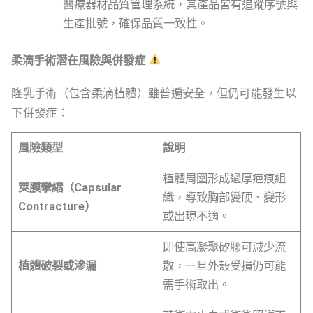
醫療器材品質管理系統，其產品皆有追蹤序號與
生產批號，確保品質一致性。
柔滴手術潛在風險與併發症
隆乳手術（包含柔滴植體）雖普遍安全，但仍可能發生以
下併發症：
風險類型
說明
植體周圍形成過厚疤痕組
莢膜攣縮（Capsular
織，導致胸部變硬、變形
Contracture）
或出現不適。
即使高凝聚矽膠可減少流
植體破裂或滲漏
散，一旦外殼受損仍可能
需手術取出。