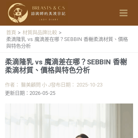
跳
至
主
要
首頁
材質與品牌比較
內
柔滴隆乳 vs 魔滴差在哪？SEBBIN 香榭柔滴材質、價格
容
與特色分析
柔滴隆乳 vs 魔滴差在哪？SEBBIN 香榭
柔滴材質、價格與特色分析
作者：
醫美顧問 小 J
發布日期：
2025-10-23
更新日期：
2026-05-25