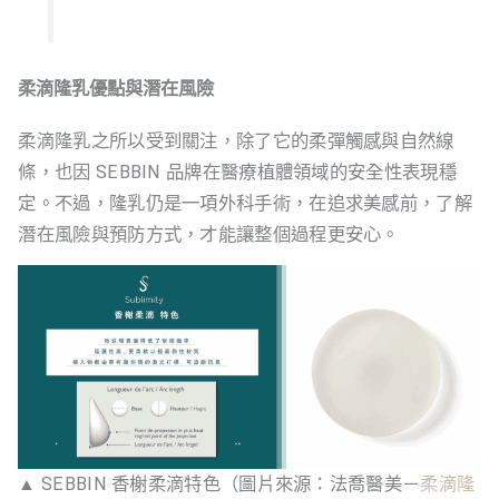
柔滴隆乳優點與潛在風險
柔滴隆乳之所以受到關注，除了它的柔彈觸感與自然線
條，也因 SEBBIN 品牌在醫療植體領域的安全性表現穩
定。不過，隆乳仍是一項外科手術，在追求美感前，了解
潛在風險與預防方式，才能讓整個過程更安心。
▲ SEBBIN 香榭柔滴特色（圖片來源：法喬醫美－
柔滴隆