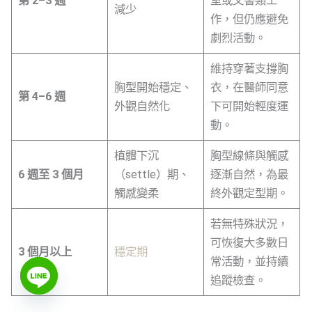
第 2–3 週
室或文書類工
減少
作，但仍應避免
劇烈活動。
維持穿著支撐胸
胸型開始穩定、
衣，在醫師同意
第 4–6 週
外觀自然化
下可開始輕度運
動。
植體下沉
胸型線條與觸感
6 週至 3 個月
（settle）期、
逐漸自然，為最
觸感變柔
終外觀定型期。
若無特殊狀況，
可恢復大多數日
3 個月以上
穩定期
常活動，並持續
追蹤檢查。