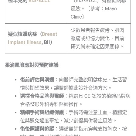
極罕見的
BIA-ALCL
（BIA-ALCL）有極低關聯
風險。〔參考：Mayo
Clinic〕
少數患者報告疲倦、肌肉
疑似植體病症（
Breast
酸痛或記憶力變化，目前
Implant Illness
, BII）
研究尚未確定因果關係。
柔滴風險應對與預防建議
術前評估與溝通
：向醫師完整說明健康史、生活習
慣與期望效果，讓醫師據此設計合適方案。
選擇合格品牌與醫師
：挑選具 CE 認證的植體品牌與
合格整形外科專科醫師操作。
精細手術與組織保護
：手術時需注意止血、植體定
位與避免過度牽拉，減少創傷與併發症風險。
術後照護與追蹤
：遵循醫師指示穿戴支撐胸衣、按