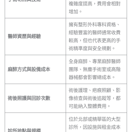
複雜度提高，費用會相對
增加。
擁有整形外科專科資格、
經驗豐富的醫師通常收費
醫師資歷與經驗
較高，但也代表更高的手
術精準度與安全規劃。
全身麻醉、專業麻醉醫師
麻醉方式與設備成本
團隊、無塵手術室或高階
器械都會影響總成本。
術後護理、疤痕照顧、影
術後照護與回診次數
像檢查與術後追蹤等，都
可能納入整體費用。
位於北部或精華區的大型
診所，因設施與租金成本
診所地點與規模