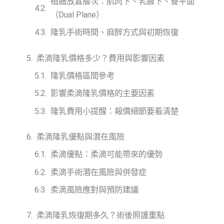
植體放置層次：肌肉下、乳腺下、雙平面
（Dual Plane）
隆乳手術時間、麻醉方式與初期恢復
柔滴隆乳價格多少？費用與影響因素
隆乳價格區間參考
影響柔滴隆乳價格的主要因素
隆乳費用小提醒：報價細節要看清楚
柔滴隆乳優點與潛在風險
柔滴優點：柔滴可能帶來的優勢
柔滴手術潛在風險與併發症
柔滴風險應對與預防建議
柔滴隆乳恢復期多久？術後照護重點