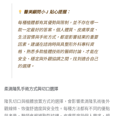
醫美顧問小 J 貼心提醒：
每種植體都有其優勢與限制，並不存在哪一
款一定最好的答案。個人體質、皮膚厚度、
生活習慣與手術方式，都是影響結果的重要
因素。建議在諮詢時與具整形外科專科資
格、熟悉多款植體技術的醫師討論，才能在
安全、穩定與外觀協調之間，找到適合自己
的選擇。
柔滴隆乳手術方式與切口選擇
隆乳切口與植體放置方式的選擇，會影響柔滴隆乳術後外
觀線條、恢復舒適度與安全性。每種方法都有不同的優點
與考量，醫師會根據胸型結構、皮膚厚度與個人需求，規