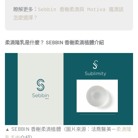
瞭解更多：
Sebbin 香榭柔滴與 Motiva 魔滴該
怎麼選擇？
柔滴隆乳是什麼？ SEBBIN 香榭柔滴植體介紹
▲ SEBBIN 香榭柔滴植體（圖片來源：法喬醫美－
柔滴隆
乳手術
介紹）