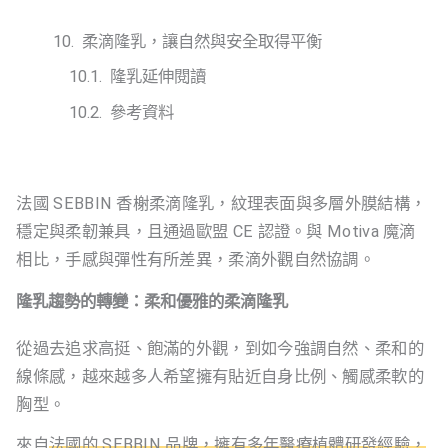
柔滴隆乳，讓自然與安全取得平衡
隆乳延伸閱讀
參考資料
法國 SEBBIN 香榭柔滴隆乳，紋理表面與多層外膜結構，
穩定與柔韌兼具，且通過歐盟 CE 認證。與 Motiva 魔滴
相比，手感與彈性有所差異，柔滴外觀自然協調。
隆乳趨勢的轉變：柔和優雅的柔滴隆乳
從過去追求高挺、飽滿的外觀，到如今強調自然、柔和的
線條感，越來越多人希望擁有貼近自身比例、觸感柔軟的
胸型。
來自
法國的 SEBBIN 品牌，擁有多年醫療植體研發經驗，