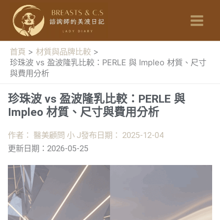
跳
至
主
要
首頁
材質與品牌比較
內
珍珠波 vs 盈波隆乳比較：PERLE 與 Impleo 材質、尺寸
容
與費用分析
珍珠波 vs 盈波隆乳比較：PERLE 與
Impleo 材質、尺寸與費用分析
作者：
醫美顧問 小 J
發布日期：
2025-12-04
更新日期：
2026-05-25