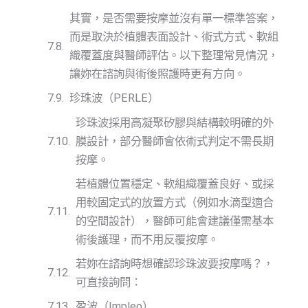
其實，是否需要按摩並沒有單一標準答案，
而是取決於植體表面設計、術式方式、軟組
織覆蓋度與醫師評估。以下整理常見情況，
讓妳在諮詢與術後照護時更有方向。
珍珠波（PERLE）
珍珠波採用高凝聚矽膠與結構較明確的外
膜設計，部分醫師會依術式判定不需長期
按摩。
若植體位置穩定、軟組織覆蓋良好、或採
用較固定式的放置方式（例如水滴型適合
的空間設計），醫師可能會建議僅需基本
術後護理，而不用反覆按摩。
若妳在諮詢時想確認珍珠波要按摩嗎？，
可直接詢問：
盈波（Impleo）