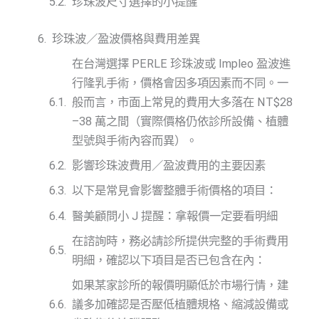
珍珠波尺寸選擇的小提醒
珍珠波／盈波價格與費用差異
在台灣選擇 PERLE 珍珠波或 Impleo 盈波進
行隆乳手術，價格會因多項因素而不同。一
般而言，市面上常見的費用大多落在 NT$28
–38 萬之間（實際價格仍依診所設備、植體
型號與手術內容而異）。
影響珍珠波費用／盈波費用的主要因素
以下是常見會影響整體手術價格的項目：
醫美顧問小 J 提醒：拿報價一定要看明細
在諮詢時，務必請診所提供完整的手術費用
明細，確認以下項目是否已包含在內：
如果某家診所的報價明顯低於市場行情，建
議多加確認是否壓低植體規格、縮減設備或