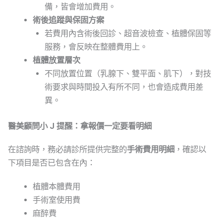
備，皆會增加費用。
術後追蹤與保固方案
若費用內含術後回診、超音波檢查、植體保固等
服務，會反映在整體費用上。
植體放置層次
不同放置位置（乳腺下、雙平面、肌下），對技
術要求與時間投入有所不同，也會造成費用差
異。
醫美顧問小 J 提醒：拿報價一定要看明細
在諮詢時，務必請診所提供完整的
手術費用明細
，確認以
下項目是否已包含在內：
植體本體費用
手術室使用費
麻醉費