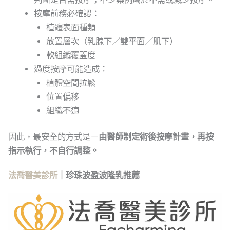
按摩前務必確認：
植體表面種類
放置層次（乳腺下／雙平面／肌下）
軟組織覆蓋度
過度按摩可能造成：
植體空間拉鬆
位置偏移
組織不適
因此，最安全的方式是－
由醫師制定術後按摩計畫，再按
指示執行，不自行調整。
法喬醫美診所
｜珍珠波盈波隆乳推薦