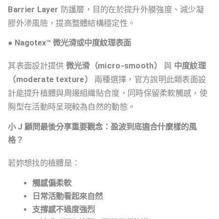
Barrier Layer
防護層，目的在於提升外膜強度、減少凝
膠外滲風險，提高整體結構穩定性。
● Nagotex™ 微光滑或中度紋理表面
其表面設計提供
微光滑（micro-smooth）
與
中度紋理
（moderate texture）
兩種選擇，官方說明此類表面設
計能提升植體與周邊組織貼合度，同時保留柔軟觸感，使
胸型在活動時呈現較為自然的動態。
小 J 顧問最後分享重要觀念：盈波到底適合什麼樣的風
格？
若妳想找的植體是：
觸感偏柔軟
日常活動看起來自然
支撐感不過度強烈