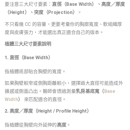
要注意三大尺寸要素：
直徑（Base Width）、高度／厚度
（Height）、突度（Projection）
。
不只看幾 CC 的容量，更要考量你的胸廓寬度、軟組織厚
度與皮膚張力，才能選出真正適合自己的版本。
植體三大尺寸要素說明
1. 直徑（Base Width）
指植體底部貼合胸壁的寬度。
如果胸壁較窄或側胸距離較小，選擇過大直徑可能造成外
擴感或側面凸出。醫師會透過測量
乳房基底寬（
Base
Width
）
來匹配適合的直徑。
2. 高度／厚度（Height / Profile Height）
指植體從胸壁向外延伸的
高度
。