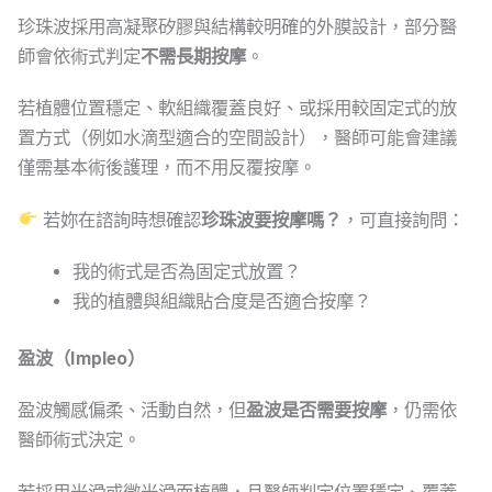
珍珠波採用高凝聚矽膠與結構較明確的外膜設計，部分醫
師會依術式判定
不需長期按摩
。
若植體位置穩定、軟組織覆蓋良好、或採用較固定式的放
置方式（例如水滴型適合的空間設計），醫師可能會建議
僅需基本術後護理，而不用反覆按摩。
若妳在諮詢時想確認
珍珠波要按摩嗎？
，可直接詢問：
我的術式是否為固定式放置？
我的植體與組織貼合度是否適合按摩？
盈波（Impleo）
盈波觸感偏柔、活動自然，但
盈波是否需要按摩
，仍需依
醫師術式決定。