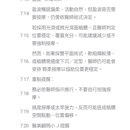
盈波觸感偏柔、活動自然，但盈波是否需
要按摩，仍需依醫師術式決定。
若採用光滑或微光滑面植體，且醫師判定
位置穩定、覆蓋充分，可能建議減少或不
需強制按摩。
然而，如果採雙平面術式、軟組織較薄、
或植體需適度下沉／定型，醫師仍可能會
安排 輕柔按摩以協助位置更穩定。
重點提醒：
務必依醫師指示進行，不要自行加強按
摩。
過度按摩或太早施力，反而可能造成植體
空間鬆動、位置偏移。
醫美顧問小 J 提醒