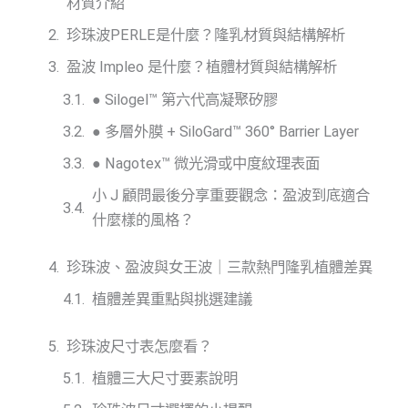
材質介紹
珍珠波PERLE是什麼？隆乳材質與結構解析
盈波 Impleo 是什麼？植體材質與結構解析
● Silogel™ 第六代高凝聚矽膠
● 多層外膜 + SiloGard™ 360° Barrier Layer
● Nagotex™ 微光滑或中度紋理表面
小 J 顧問最後分享重要觀念：盈波到底適合
什麼樣的風格？
珍珠波、盈波與女王波｜三款熱門隆乳植體差異
植體差異重點與挑選建議
珍珠波尺寸表怎麼看？
植體三大尺寸要素說明